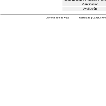
Planificación
Avaliación
Universidade de Vigo
| Rectorado | Campus Universit