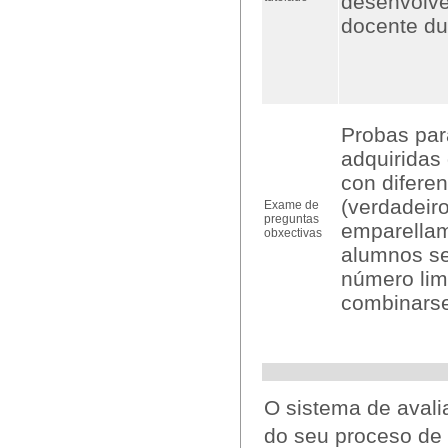
desenvolve
docente du
Probas par
adquiridas
con diferen
(verdadeiro
Exame de
preguntas
emparellam
obxectivas
alumnos se
número lim
combinarse
O sistema de avali
do seu proceso de 