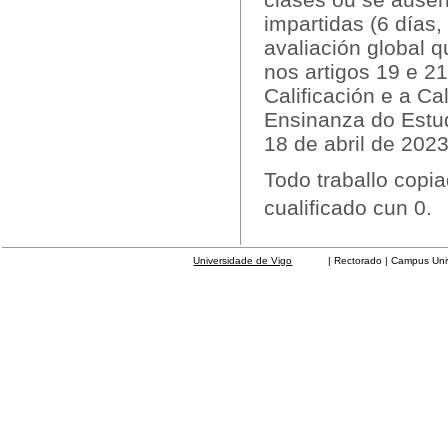
impartidas (6 días,
avaliación global 
nos artigos 19 e 2
Calificación e a C
Ensinanza do Estud
18 de abril de 202
Todo traballo copia
cualificado cun 0.
Universidade de Vigo
| Rectorado | Campus Universit