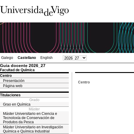
Galego
Castellano
English
Guia docente 2026_27
Facultad de Química
Centro
Presentación
Centro
Página web
Titulaciones
Grado
Grao en Química
Máster
Máster Universitario en Ciencia e
Tecnoloxía de Conservación de
Produtos da Pesca
Máster Universitario en Investigación
Química e Química Industrial