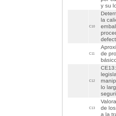
y su l
Determ
la cal
embala
C10
proced
defect
Aproxi
de pr
C11
básico
CE13: 
legisl
manipu
C12
lo lar
seguri
Valora
de lo
C13
a la t