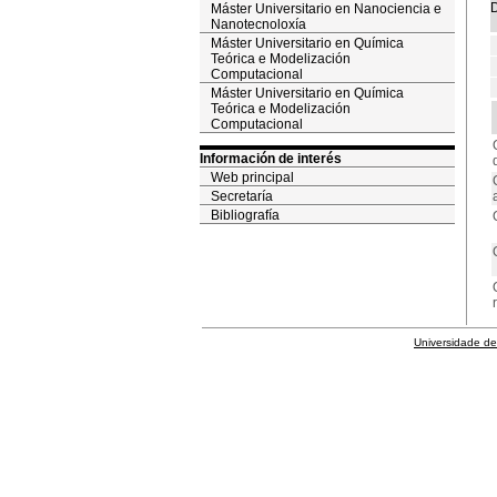
D
Máster Universitario en Nanociencia e
Nanotecnoloxía
Máster Universitario en Química
Teórica e Modelización
Computacional
Máster Universitario en Química
Teórica e Modelización
Computacional
Información de interés
Web principal
Secretaría
Bibliografía
Universidade de