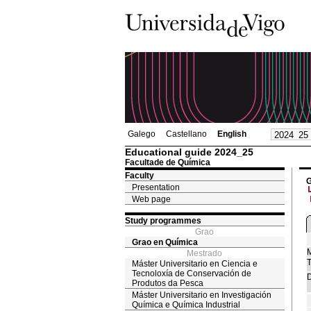
Galego
Castellano
English
Educational guide 2024_25
Facultade de Química
Faculty
G
Presentation
Web page
Study programmes
Grao
Grao en Química
M
Mestrado
T
Máster Universitario en Ciencia e
Tecnoloxía de Conservación de
D
Produtos da Pesca
Máster Universitario en Investigación
Química e Química Industrial