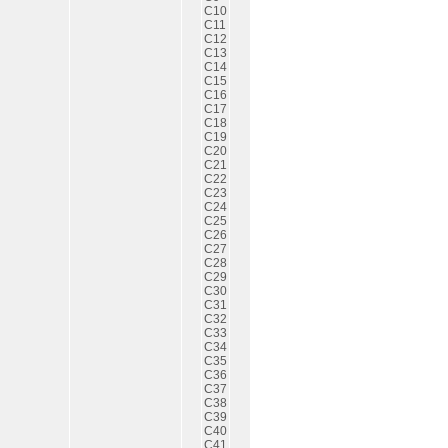
C10
C11
C12
C13
C14
C15
C16
C17
C18
C19
C20
C21
C22
C23
C24
C25
C26
C27
C28
C29
C30
C31
C32
C33
C34
C35
C36
C37
C38
C39
C40
C41