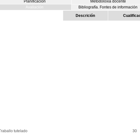
Planificación
Metodoloxía docente
Avaliación
Bibliografía. Fontes de información
Descrición
Cualifica
Traballo tutelado
30