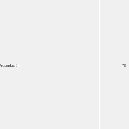
Presentación
70