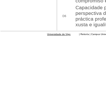
compromiso é
Capacidade p
perspectiva 
D6
práctica pro
xusta e iguali
Universidade de Vigo
| Reitoría | Campus Universit