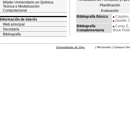
Máster Universitario en Química
Planificación
Teórica e Modelización
Computacional
Evaluación
Bibliografía Básica
Clayden, 
Información de interés
Zweifel, G
Web principal
Bibliografía
Corey, E. J
Secretaría
Complementaria
Book Publi
Bibliografía
Universidade de Vigo
| Rectorado | Campus Universit