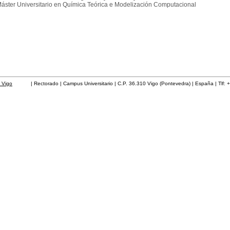
áster Universitario en Química Teórica e Modelización Computacional
 Vigo
| Rectorado | Campus Universitario | C.P. 36.310 Vigo (Pontevedra) | España | Tlf: 