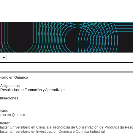
rado en Química
Asignaturas
Resultados de Formación y Aprendizaje
itulaciones
rado
rao en Química
áster
áster Universitario en Ciencia e Tecnoloxía de Conservación de Produtos da Pes
áster Universitario en Investigación Química e Química Industrial