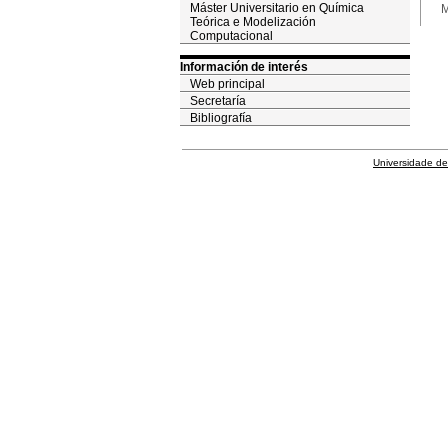
Máster Universitario en Química
M
Teórica e Modelización
Computacional
Información de interés
Web principal
Secretaría
Bibliografía
Universidade de