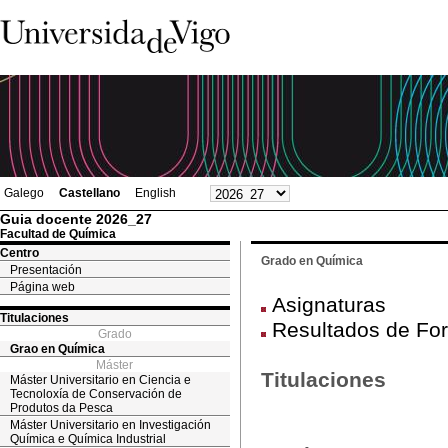
Galego
Castellano
English
Guia docente 2026_27
Facultad de Química
Centro
Grado en Química
Presentación
Página web
Asignaturas
Titulaciones
Resultados de For
Grado
Grao en Química
Máster
Titulaciones
Máster Universitario en Ciencia e
Tecnoloxía de Conservación de
Produtos da Pesca
Máster Universitario en Investigación
Química e Química Industrial