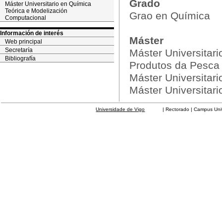
Grado
Máster Universitario en Química
Teórica e Modelización
Grao en Química
Computacional
Información de interés
Máster
Web principal
Secretaría
Máster Universitar
Bibliografía
Produtos da Pesca
Máster Universitari
Máster Universitar
Universidade de Vigo
| Rectorado | Campus Universit