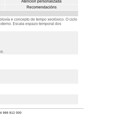
Atención personalizada
Recomendacións
oloxía e concepto de tempo xeolóxico. O ciclo
 externo. Escala espazo-temporal dos
co.
34 986 812 000