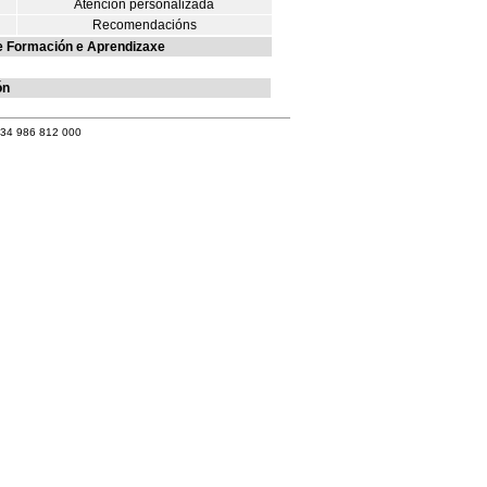
Atención personalizada
Recomendacións
e Formación e Aprendizaxe
ón
+34 986 812 000