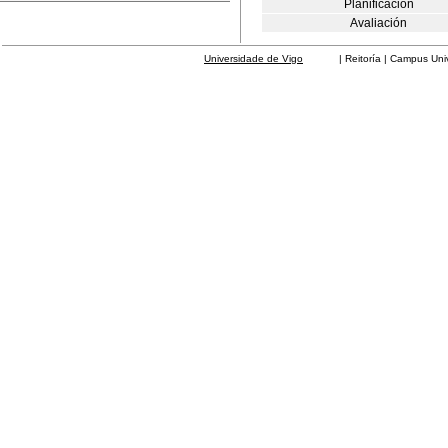
Planificación
Avaliación
Universidade de Vigo
| Reitoría | Campus Universit