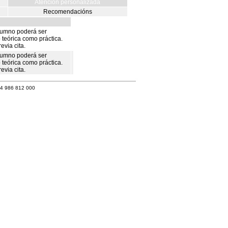
Atención personalizada
Recomendacións
alumno poderá ser
 teórica como práctica.
evia cita.
alumno poderá ser
 teórica como práctica.
evia cita.
34 986 812 000