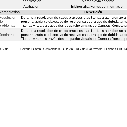
Planificación
Metodoloxía docente
Avaliación
Bibliografía. Fontes de información
Metodoloxías
Descrición
Resolución
Durante a resolución de casos prácticos e as titorías a atención ao 
de
personalizada co obxectivo de resolver calquera tipo de dúbida tanto
problemas
Titorias virtuais a través dos despacho virtuais do Campus Remoto pr
Durante a resolución de casos prácticos e as titorías a atención ao 
Seminario
personalizada co obxectivo de resolver calquera tipo de dúbida tanto
Titorias virtuais a través dos despacho virtuais do Campus Remoto pr
de Vigo
| Reitoría | Campus Universitario | C.P. 36.310 Vigo (Pontevedra) | España | Tlf: +