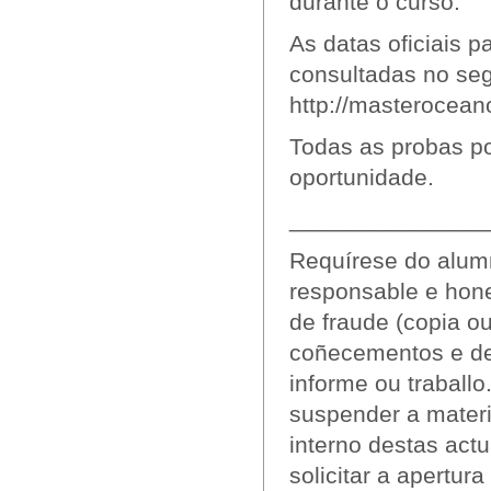
durante o curso.
As datas oficiais 
consultadas no seg
http://masterocean
Todas as probas p
oportunidade.
_______________
Requírese do alum
responsable e hone
de fraude (copia ou
coñecementos e des
informe ou traball
suspender a materi
interno destas act
solicitar a apertura