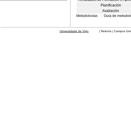
Planificación
Avaliación
Metodoloxías
::
Guia de metodol
Universidade de Vigo
| Reitoría | Campus Universit