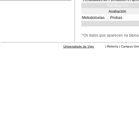
Planificación
Avaliación
Metodoloxías
::
Probas
*Os datos que aparecen na táboa 
Universidade de Vigo
| Reitoría | Campus Universit