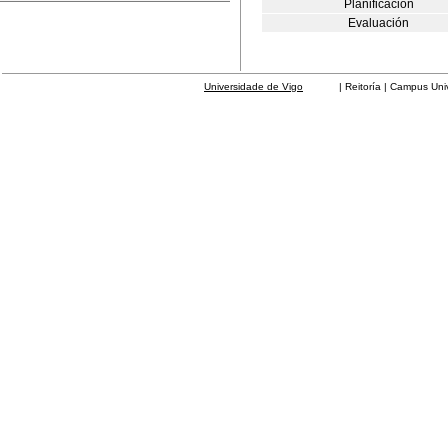
Planificación
Evaluación
Universidade de Vigo
| Reitoría | Campus Universit