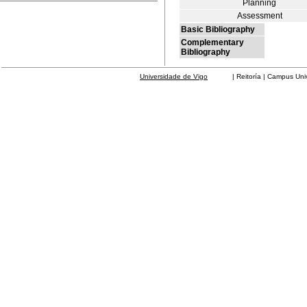
Planning
Assessment
Basic Bibliography
Complementary
Bibliography
Universidade de Vigo
| Reitoría | Campus Universit