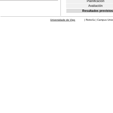
Planificación
Avaliación
Resultados previstos
Universidade de Vigo
| Reitoría | Campus Universit