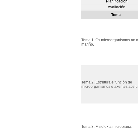
Planificación
Avaliación
Tema
Tema 1. Os microorganismos no 
mariño.
Tema 2. Estrutura e función de
microorganismos e axentes acelu
Tema 3. Fisioloxía microbiana.