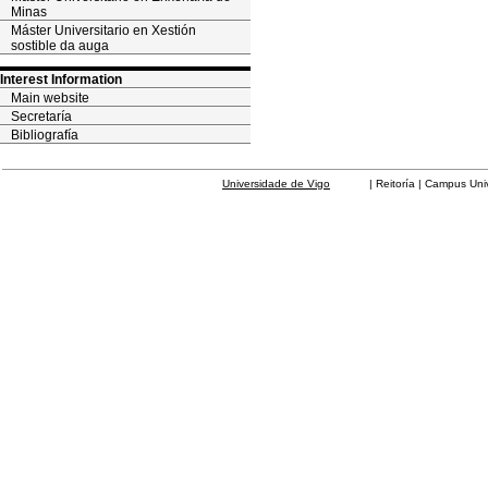
Minas
Máster Universitario en Xestión
sostible da auga
Interest Information
Main website
Secretaría
Bibliografía
Universidade de Vigo
| Reitoría | Campus Universit