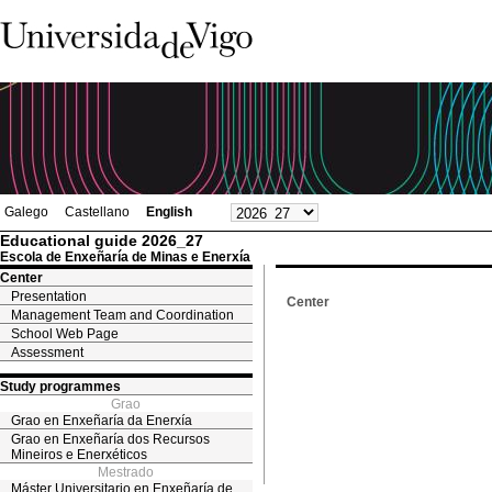
Galego
Castellano
English
Educational guide 2026_27
Escola de Enxeñaría de Minas e Enerxía
Center
Presentation
Center
Management Team and Coordination
School Web Page
Assessment
Study programmes
Grao
Grao en Enxeñaría da Enerxía
Grao en Enxeñaría dos Recursos
Mineiros e Enerxéticos
Mestrado
Máster Universitario en Enxeñaría de