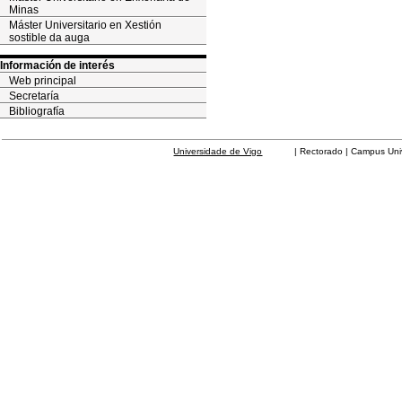
Minas
Máster Universitario en Xestión
sostible da auga
Información de interés
Web principal
Secretaría
Bibliografía
Universidade de Vigo
| Rectorado | Campus Universit