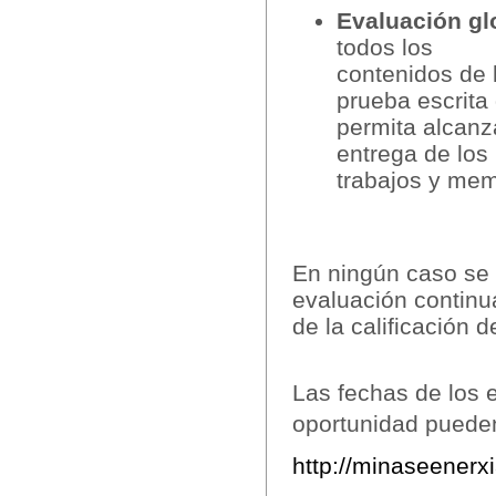
Evaluación gl
todos los
contenidos de 
prueba escrita
permita alcanza
entrega de los
trabajos y mem
En ningún caso se 
evaluación contin
de la calificación 
Las fechas de los
oportunidad pueden
http://minaseenerx