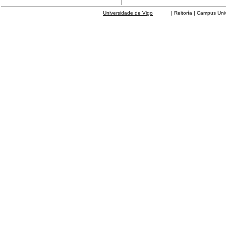
Universidade de Vigo
| Reitoría | Campus Universit