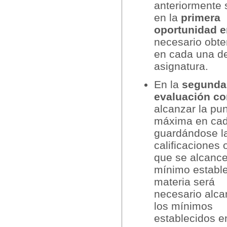
anteriormente 
en la
primera
oportunidad e
necesario obt
en cada una de
asignatura.
En la
segunda 
evaluación co
alcanzar la pu
máxima en cad
guardándose l
calificaciones
que se alcance
mínimo establec
materia será
necesario alca
los mínimos
establecidos e