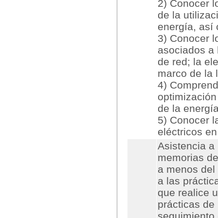
2) Conocer l
de la utiliza
energía, así
3) Conocer l
asociados a 
de red; la el
marco de la l
4) Comprende
optimización
de la energía
5) Conocer l
eléctricos e
Asistencia a 
memorias de
a menos del 
a las práctic
que realice u
prácticas de 
seguimiento 