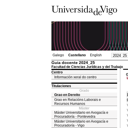
Galego
Castellano
English
Guia docente 2024_25
Facultad de Ciencias Jurídicas y del Trabajo
Centro
G
Información xeral do centro
Titulaciones
Grado
Grao en Dereito
Grao en Relacións Laborais e
Recursos Humanos
Máster
Máster Universitario en Avogacía e
Procuradoría - Pontevedra
Máster Universitario en Avogacía e
Procuradoría - Vigo