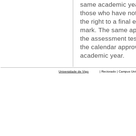
same academic year
those who have not
the right to a fina
mark. The same app
the assessment test
the calendar appro
academic year.
Universidade de Vigo
| Rectorado | Campus Universit