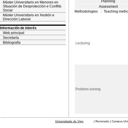
Planning
Máster Universitario en Menores en
Situación de Desprotección e Conflito
Assessment
Social
Methodologies
::
Teaching meth
Máster Universitario en Xestión e
Dirección Laboral
Información de interés
Web principal
Secretaría
Bibliografía
Lecturing
Problem solving
Universidade de Vigo
| Rectorado | Campus Universit