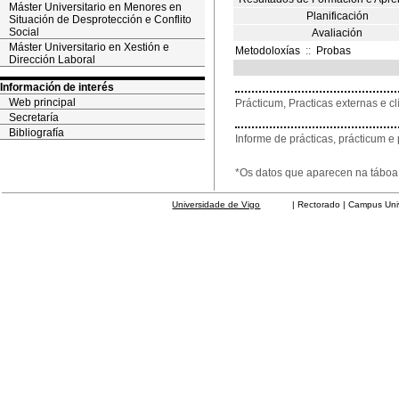
Máster Universitario en Menores en
Planificación
Situación de Desprotección e Conflito
Social
Avaliación
Máster Universitario en Xestión e
Metodoloxías
::
Probas
Dirección Laboral
Información de interés
Web principal
Prácticum, Practicas externas e cl
Secretaría
Bibliografía
Informe de prácticas, prácticum e 
*Os datos que aparecen na táboa 
Universidade de Vigo
| Rectorado | Campus Universit