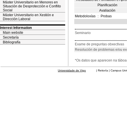
Máster Universitario en Menores en
Planificación
Situación de Desprotección e Conflito
Social
Avaliación
Máster Universitario en Xestión e
Metodoloxías
::
Probas
Dirección Laboral
Interest Information
Main website
Seminario
Secretaría
Bibliografía
Exame de preguntas obxectivas
Resolución de problemas e/ou ex
*Os datos que aparecen na táboa 
Universidade de Vigo
| Reitoría | Campus Universit