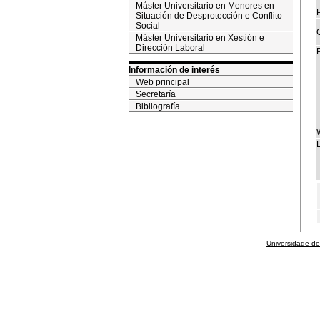
Máster Universitario en Menores en
P
Situación de Desprotección e Conflito
Social
Máster Universitario en Xestión e
Dirección Laboral
Información de interés
Web principal
Secretaría
Bibliografía
D
Universidade de