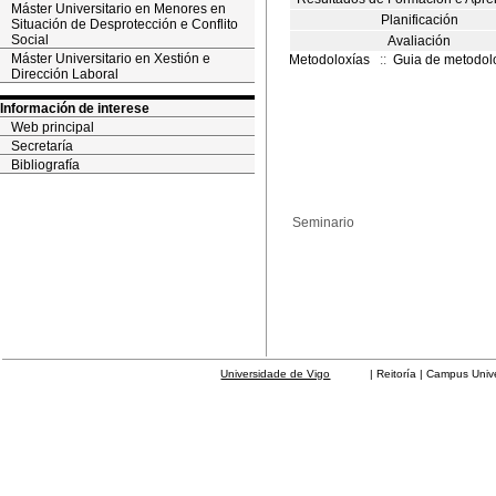
Máster Universitario en Menores en
Planificación
Situación de Desprotección e Conflito
Social
Avaliación
Máster Universitario en Xestión e
Metodoloxías
::
Guia de metodol
Dirección Laboral
Información de interese
Web principal
Secretaría
Bibliografía
Seminario
Universidade de Vigo
| Reitoría | Campus Universit