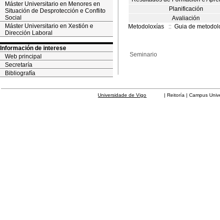
Máster Universitario en Menores en
Planificación
Situación de Desprotección e Conflito
Social
Avaliación
Máster Universitario en Xestión e
Metodoloxías
::
Guia de metodol
Dirección Laboral
Información de interese
Seminario
Web principal
Secretaría
Bibliografía
Universidade de Vigo
| Reitoría | Campus Universit