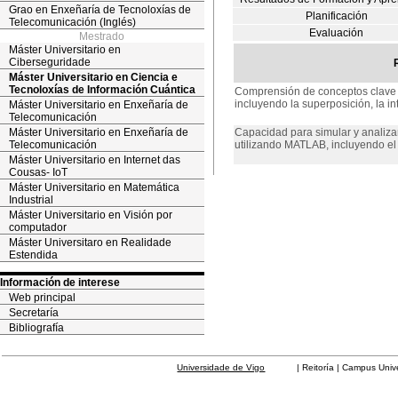
Grao en Enxeñaría de Tecnoloxías de
Planificación
Telecomunicación (Inglés)
Evaluación
Mestrado
Máster Universitario en
Ciberseguridade
Máster Universitario en Ciencia e
Tecnoloxías de Información Cuántica
Comprensión de conceptos clave d
incluyendo la superposición, la in
Máster Universitario en Enxeñaría de
Telecomunicación
Máster Universitario en Enxeñaría de
Capacidad para simular y analizar
Telecomunicación
utilizando MATLAB, incluyendo el 
Máster Universitario en Internet das
Cousas- IoT
Máster Universitario en Matemática
Industrial
Máster Universitario en Visión por
computador
Máster Universitaro en Realidade
Estendida
Información de interese
Web principal
Secretaría
Bibliografía
Universidade de Vigo
| Reitoría | Campus Universit