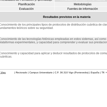
Planificación
Metodologías
Evaluación
Fuentes de información
Resultados previstos en la materia
Conocimiento de los principales tipos de protocolos de distribución cuántica de cla
fundamentos teóricos sobre su seguridad.
Conocimiento de las tecnologías fotónicas empleadas en estos sistemas, así como 
plataformas experimentales, y capacidad para comprender y evaluar sus prestacio
Conocimiento y capacidad para aplicar y deducir resultados de protocolos de com
cuánticas.
 Vigo
| Rectorado | Campus Universitario | C.P. 36.310 Vigo (Pontevedra) | España | Tlf: 