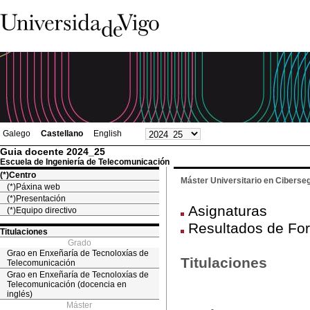
Galego
Castellano
English
Guia docente 2024_25
Escuela de Ingeniería de Telecomunicación
(*)Centro
Máster Universitario en Ciberse
(*)Páxina web
(*)Presentación
Asignaturas
(*)Equipo directivo
Resultados de For
Titulaciones
Grado
Grao en Enxeñaría de Tecnoloxías de
Titulaciones
Telecomunicación
Grao en Enxeñaría de Tecnoloxías de
Telecomunicación (docencia en
inglés)
Máster