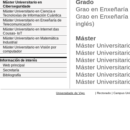
Grado
Máster Universitario en
Ciberseguridade
Grao en Enxeñaría
Máster Universitario en Ciencia e
Grao en Enxeñaría 
Tecnoloxías de Información Cuántica
Máster Universitario en Enxeñaría de
inglés)
Telecomunicación
Máster Universitario en Internet das
Cousas- IoT
Máster
Máster Universitario en Matemática
Industrial
Máster Universitar
Máster Universitario en Visión por
computador
Máster Universitari
Máster Universitar
Información de interés
Web principal
Máster Universitari
Secretaría
Máster Universitari
Bibliografía
Máster Universitar
Universidade de Vigo
| Rectorado | Campus Universit