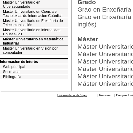
Grado
Máster Universitario en
Ciberseguridade
Grao en Enxeñaría
Máster Universitario en Ciencia e
Grao en Enxeñaría 
Tecnoloxías de Información Cuántica
Máster Universitario en Enxeñaría de
inglés)
Telecomunicación
Máster Universitario en Internet das
Cousas- IoT
Máster
Máster Universitario en Matemática
Industrial
Máster Universitar
Máster Universitario en Visión por
computador
Máster Universitari
Máster Universitar
Información de interés
Web principal
Máster Universitari
Secretaría
Máster Universitari
Bibliografía
Máster Universitar
Universidade de Vigo
| Rectorado | Campus Universit