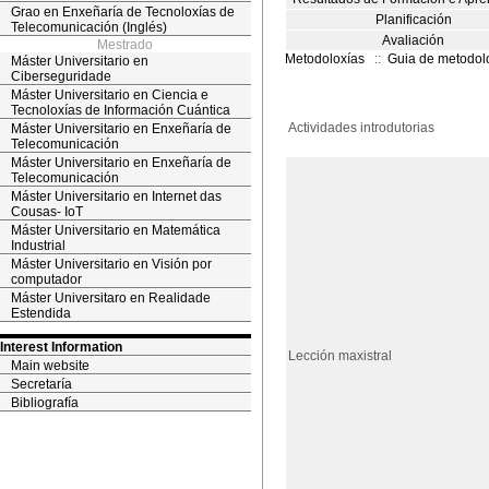
Grao en Enxeñaría de Tecnoloxías de
Planificación
Telecomunicación (Inglés)
Avaliación
Mestrado
Metodoloxías
::
Guia de metodol
Máster Universitario en
Ciberseguridade
Máster Universitario en Ciencia e
Tecnoloxías de Información Cuántica
Actividades introdutorias
Máster Universitario en Enxeñaría de
Telecomunicación
Máster Universitario en Enxeñaría de
Telecomunicación
Máster Universitario en Internet das
Cousas- IoT
Máster Universitario en Matemática
Industrial
Máster Universitario en Visión por
computador
Máster Universitaro en Realidade
Estendida
Interest Information
Lección maxistral
Main website
Secretaría
Bibliografía