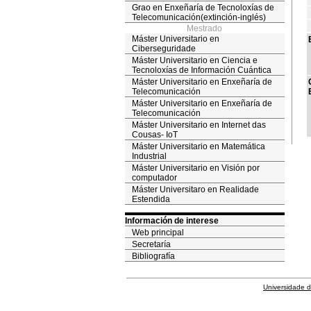
Grao en Enxeñaría de Tecnoloxías de
Telecomunicación(extinción-inglés)
Mestrado
Máster Universitario en
Ciberseguridade
Máster Universitario en Ciencia e
Tecnoloxías de Información Cuántica
Máster Universitario en Enxeñaría de
Telecomunicación
Máster Universitario en Enxeñaría de
Telecomunicación
Máster Universitario en Internet das
Cousas- IoT
Máster Universitario en Matemática
Industrial
Máster Universitario en Visión por
computador
Máster Universitaro en Realidade
Estendida
Información de interese
Web principal
Secretaría
Bibliografía
Universidade 