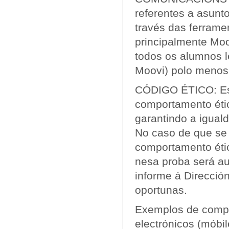
referentes a asunt
través das ferrame
principalmente Moo
todos os alumnos l
Moovi) polo menos
CÓDIGO ÉTICO: Esp
comportamento étic
garantindo a igual
No caso de que se 
comportamento étic
nesa proba será au
informe á Direcció
oportunas.
Exemplos de compo
electrónicos (móbil