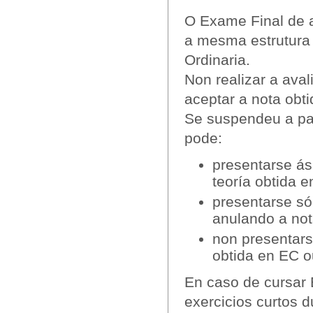
O Exame Final de a
a mesma estrutura
Ordinaria.
Non realizar a aval
aceptar a nota obt
Se suspendeu a par
pode:
presentarse ás
teoría obtida 
presentarse só
anulando a not
non presentars
obtida en EC o
En caso de cursar
exercicios curtos 