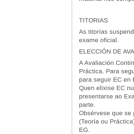
TITORIAS
As titorías suspen
exame oficial.
ELECCIÓN DE AVA
A Avaliación Contin
Práctica. Para seg
para seguir EC en 
Quen elixise EC nu
presentarse ao Ex
parte.
Obsérvese que se p
(Teoría ou Práctica
EG.