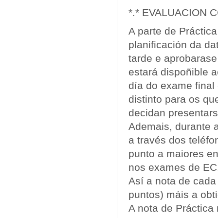
*.* EVALUACION C
A parte de Práctic
planificación da d
tarde e aprobaras
estará dispoñible a
día do exame final
distinto para os q
decidan presentar
Ademais, durante a
a través dos teléf
punto a maiores en
nos exames de EC
Así a nota de cada
puntos) máis a obti
A nota de Práctica