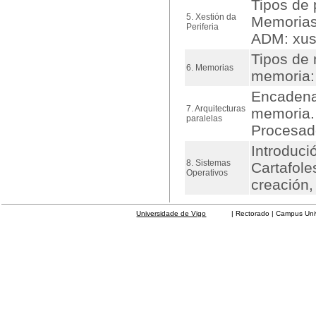
Tipos de 
5. Xestión da
Memorias 
Periferia
ADM: xust
Tipos de
6. Memorias
memoria: 
Encadenam
7. Arquitecturas
memoria. 
paralelas
Procesado
Introduci
8. Sistemas
Cartafole
Operativos
creación,
Universidade de Vigo
| Rectorado | Campus Universit