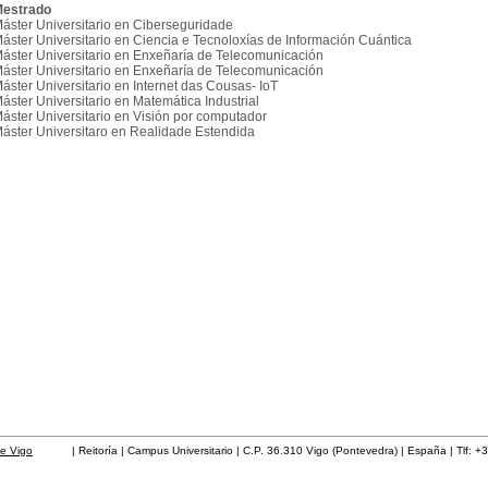
estrado
áster Universitario en Ciberseguridade
áster Universitario en Ciencia e Tecnoloxías de Información Cuántica
áster Universitario en Enxeñaría de Telecomunicación
áster Universitario en Enxeñaría de Telecomunicación
áster Universitario en Internet das Cousas- IoT
áster Universitario en Matemática Industrial
áster Universitario en Visión por computador
áster Universitaro en Realidade Estendida
de Vigo
| Reitoría | Campus Universitario | C.P. 36.310 Vigo (Pontevedra) | España | Tlf: +