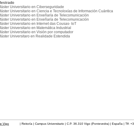
estrado
áster Universitario en Ciberseguridade
áster Universitario en Ciencia e Tecnoloxías de Información Cuántica
áster Universitario en Enxeñaría de Telecomunicación
áster Universitario en Enxeñaría de Telecomunicación
áster Universitario en Internet das Cousas- IoT
áster Universitario en Matemática Industrial
áster Universitario en Visión por computador
áster Universitaro en Realidade Estendida
de Vigo
| Reitoría | Campus Universitario | C.P. 36.310 Vigo (Pontevedra) | España | Tlf: +