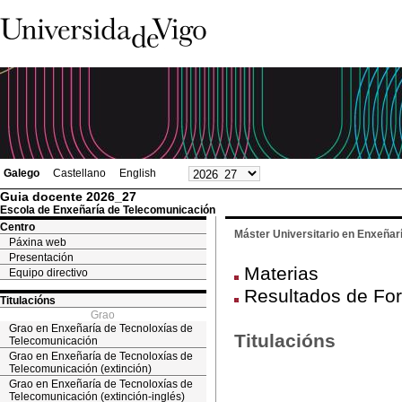
Galego
Castellano
English
Guia docente 2026_27
Escola de Enxeñaría de Telecomunicación
Centro
Máster Universitario en Enxeñar
Páxina web
Presentación
Materias
Equipo directivo
Resultados de Fo
Titulacións
Grao
Grao en Enxeñaría de Tecnoloxías de
Titulacións
Telecomunicación
Grao en Enxeñaría de Tecnoloxías de
Telecomunicación (extinción)
Grao en Enxeñaría de Tecnoloxías de
Telecomunicación (extinción-inglés)