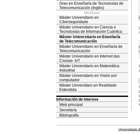
Grao en Enxeñaría de Tecnoloxías de
Telecomunicación (Inglés)
Mestrado
Máster Universitario en
Ciberseguridade
Máster Universitario en Ciencia e
Tecnoloxías de Información Cuántica
Máster Universitario en Enxeñaría
de Telecomunicación
Máster Universitario en Enxeñaría de
Telecomunicación
Máster Universitario en Internet das
Cousas- IoT
Máster Universitario en Matemática
Industrial
Máster Universitario en Visión por
computador
Máster Universitaro en Realidade
Estendida
Información de interese
Web principal
Secretaría
Bibliografía
Universidade 