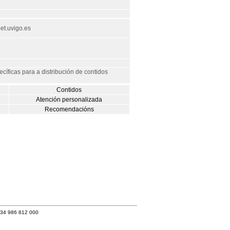
t.uvigo.es
cíficas para a distribución de contidos
Contidos
Atención personalizada
Recomendacións
+34 986 812 000