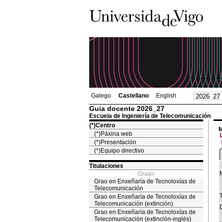
Galego
Castellano
English
Guia docente 2026_27
Escuela de Ingeniería de Telecomunicación
(*)Centro
M
(*)Páxina web
(*)Presentación
(*)Equipo directivo
Titulaciones
Grado
Grao en Enxeñaría de Tecnoloxías de
Telecomunicación
T
Grao en Enxeñaría de Tecnoloxías de
Telecomunicación (extinción)
Grao en Enxeñaría de Tecnoloxías de
Telecomunicación (extinción-inglés)