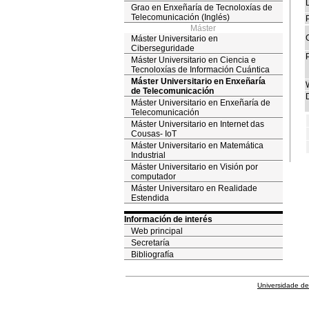
Grao en Enxeñaría de Tecnoloxías de
Telecomunicación (Inglés)
P
Máster
Máster Universitario en
Ciberseguridade
Máster Universitario en Ciencia e
Tecnoloxías de Información Cuántica
Máster Universitario en Enxeñaría
de Telecomunicación
D
Máster Universitario en Enxeñaría de
Telecomunicación
Máster Universitario en Internet das
Cousas- IoT
Máster Universitario en Matemática
Industrial
Máster Universitario en Visión por
computador
Máster Universitaro en Realidade
Estendida
Información de interés
Web principal
Secretaría
Bibliografía
Universidade de