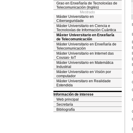
Grao en Enxeñaría de Tecnoloxías de
Telecomunicación (Inglés)
Mestrado
Máster Universitario en
Ciberseguridade
Máster Universitario en Ciencia e
Tecnoloxías de Información Cuántica
Máster Universitario en Enxeñaría
de Telecomunicación
Máster Universitario en Enxeñaría de
Telecomunicación
Máster Universitario en Internet das
Cousas- IoT
Máster Universitario en Matemática
Industrial
Máster Universitario en Visión por
computador
Máster Universitaro en Realidade
Estendida
Información de interese
Web principal
Secretaría
Bibliografía