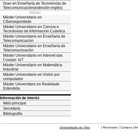
Grao en Enxeñaría de Tecnoloxías de
Telecomunicación(extinción-inglés)
Máster
Máster Universitario en
Ciberseguridade
Máster Universitario en Ciencia e
Tecnoloxías de Información Cuántica
Máster Universitario en Enxeñaría de
Telecomunicación
Máster Universitario en Enxeñaría de
Telecomunicación
Máster Universitario en Internet das
Cousas- IoT
Máster Universitario en Matemática
Industrial
Máster Universitario en Visión por
computador
Máster Universitaro en Realidade
Estendida
Información de interés
Web principal
Secretaría
Bibliografía
Universidade de Vigo
| Rectorado | Campus Universit