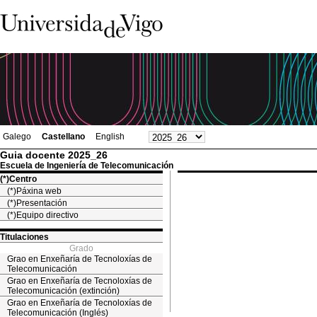
Galego
Castellano
English
Guia docente 2025_26
Escuela de Ingeniería de Telecomunicación
(*)Centro
(*)Páxina web
(*)Presentación
(*)Equipo directivo
Titulaciones
Grado
Grao en Enxeñaría de Tecnoloxías de
Telecomunicación
Grao en Enxeñaría de Tecnoloxías de
Telecomunicación (extinción)
Grao en Enxeñaría de Tecnoloxías de
Telecomunicación (Inglés)