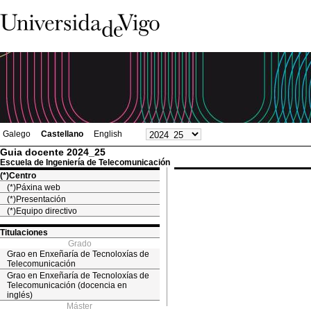
Galego
Castellano
English
Guia docente 2024_25
Escuela de Ingeniería de Telecomunicación
(*)Centro
(*)Páxina web
(*)Presentación
(*)Equipo directivo
Titulaciones
Grado
Grao en Enxeñaría de Tecnoloxías de
Telecomunicación
Grao en Enxeñaría de Tecnoloxías de
Telecomunicación (docencia en
inglés)
Máster