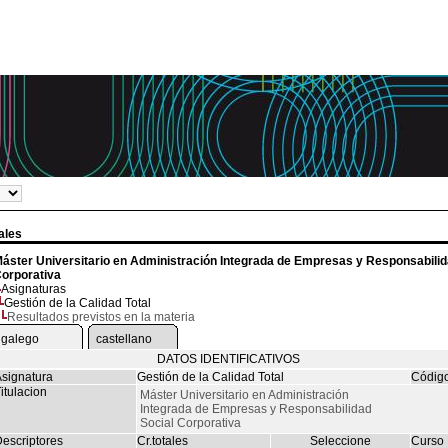
ales
áster Universitario en Administración Integrada de Empresas y Responsabilid
orporativa
Asignaturas
Gestión de la Calidad Total
Resultados previstos en la materia
galego
castellano
DATOS IDENTIFICATIVOS
signatura
Gestión de la Calidad Total
Códig
itulacion
Máster Universitario en Administración
Integrada de Empresas y Responsabilidad
Social Corporativa
escriptores
Cr.totales
Seleccione
Curso