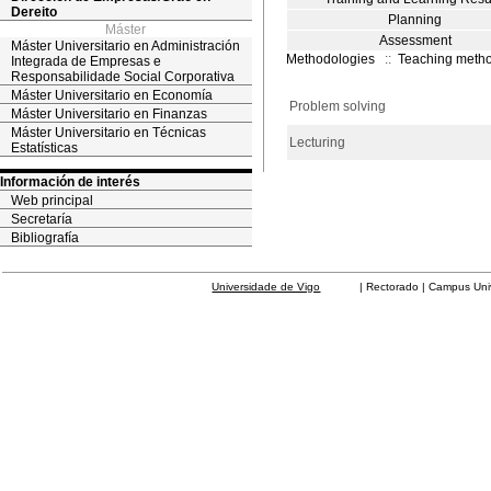
Dereito
Planning
Máster
Assessment
Máster Universitario en Administración
Methodologies
::
Teaching meth
Integrada de Empresas e
Responsabilidade Social Corporativa
Máster Universitario en Economía
Problem solving
Máster Universitario en Finanzas
Máster Universitario en Técnicas
Lecturing
Estatísticas
Información de interés
Web principal
Secretaría
Bibliografía
Universidade de Vigo
| Rectorado | Campus Universit